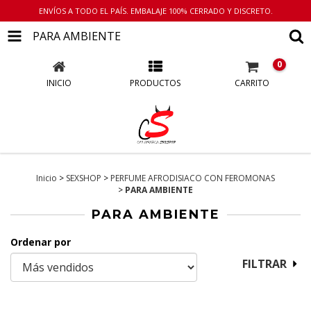
ENVÍOS A TODO EL PAÍS. EMBALAJE 100% CERRADO Y DISCRETO.
PARA AMBIENTE
0
INICIO
PRODUCTOS
CARRITO
Inicio
>
SEXSHOP
>
PERFUME AFRODISIACO CON FEROMONAS
>
PARA AMBIENTE
PARA AMBIENTE
Ordenar por
FILTRAR