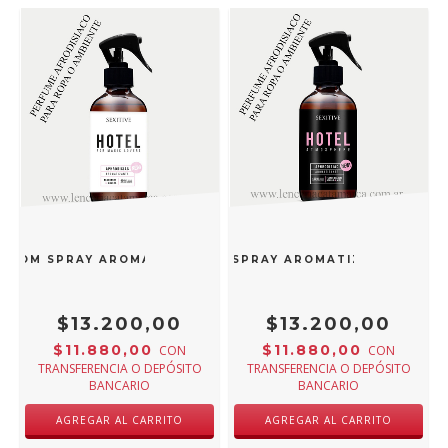
S ROOM SPRAY AROMATIZANTE PARA ROPA O CAMA 400ML HT
E PERFUME ATMOSPHERE ROOM SPRAY AROMATIZANTE PARA
$13.200,00
$13.200,00
$11.880,00
$11.880,00
CON
CON
TRANSFERENCIA O DEPÓSITO
TRANSFERENCIA O DEPÓSITO
BANCARIO
BANCARIO