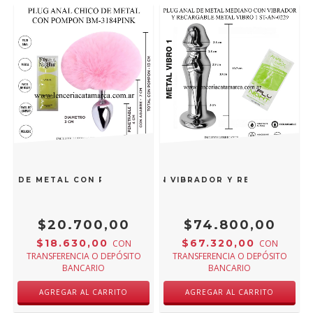
ICO DE METAL CON POMPON BM-3184PINK
G ANAL DE METAL MEDIANO CON VIBRADOR Y RECARGABLE M
$20.700,00
$74.800,00
$18.630,00
$67.320,00
CON
CON
TRANSFERENCIA O DEPÓSITO
TRANSFERENCIA O DEPÓSITO
BANCARIO
BANCARIO