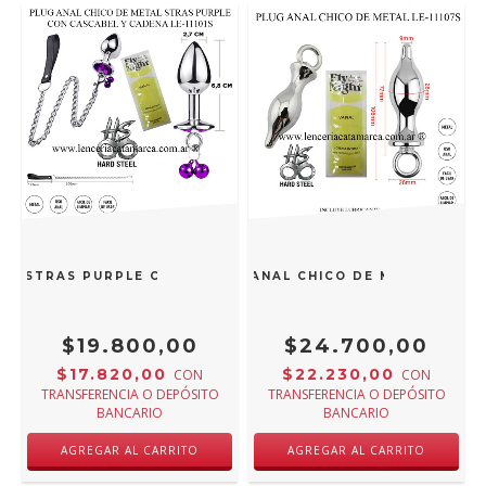
AL STRAS PURPLE CON CASCABEL Y CADENA LE-11101S
INFARTA PLUG ANAL CHICO DE METAL LE-111
$19.800,00
$24.700,00
$17.820,00
$22.230,00
CON
CON
TRANSFERENCIA O DEPÓSITO
TRANSFERENCIA O DEPÓSITO
BANCARIO
BANCARIO