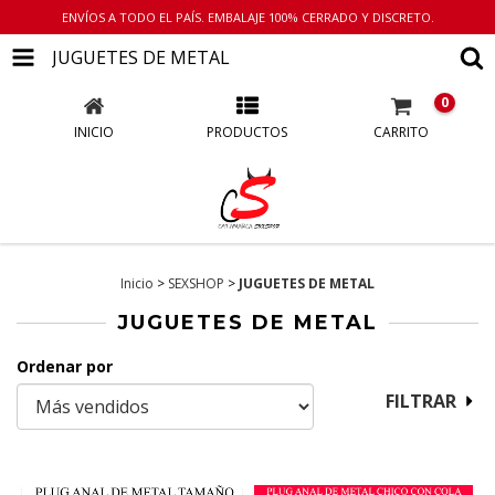
ENVÍOS A TODO EL PAÍS. EMBALAJE 100% CERRADO Y DISCRETO.
JUGUETES DE METAL
0
INICIO
PRODUCTOS
CARRITO
Inicio
>
SEXSHOP
>
JUGUETES DE METAL
JUGUETES DE METAL
Ordenar por
FILTRAR