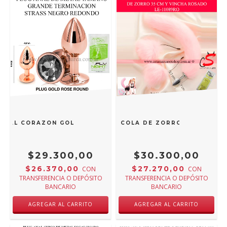
METAL CORAZON GOLD ROSE ROUND M001-2-L BLACK
LUG ANAL DE METAL CHICO CON COLA DE ZORRO 35 CM Y VI
$29.300,00
$30.300,00
$26.370,00
$27.270,00
CON
CON
TRANSFERENCIA O DEPÓSITO
TRANSFERENCIA O DEPÓSITO
BANCARIO
BANCARIO