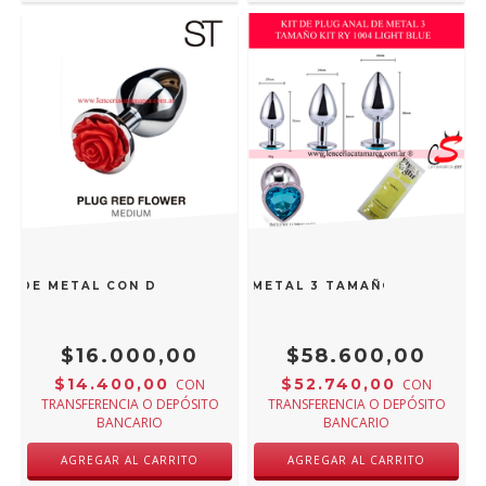
NO DE METAL CON DETALLE DE ROSA M004-M
ST KIT DE PLUG ANAL DE METAL 3 TAMAÑO KIT RY 100
$16.000,00
$58.600,00
$14.400,00
$52.740,00
CON
CON
TRANSFERENCIA O DEPÓSITO
TRANSFERENCIA O DEPÓSITO
BANCARIO
BANCARIO