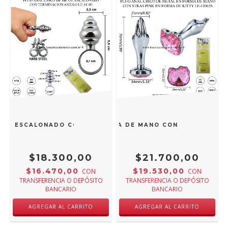
TAL ESCALONADO CON TERMINACION ANILLO LE-11103
ANAL CHICO DE METAL EN FORMA DE MANO CON STRAS PINK 
$18.300,00
$21.700,00
$16.470,00
$19.530,00
CON
CON
TRANSFERENCIA O DEPÓSITO
TRANSFERENCIA O DEPÓSITO
BANCARIO
BANCARIO