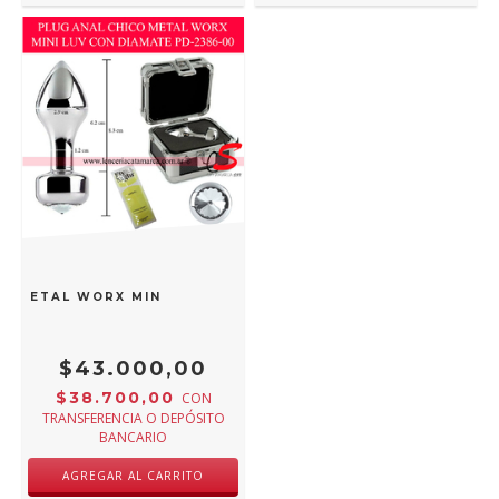
O METAL WORX MINI LUV CON DIAMATE PD-2386-00
$43.000,00
$38.700,00
CON
TRANSFERENCIA O DEPÓSITO
BANCARIO