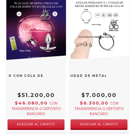
HICO CON COLA DE ZORRO 35 CM CON LUZ LE-11119
SSA ANILLOS PENEANOS X 1 UNIDAD DE METAL DIAMETRO 4
$51.200,00
$7.000,00
$46.080,00
$6.300,00
CON
CON
TRANSFERENCIA O DEPÓSITO
TRANSFERENCIA O DEPÓSITO
BANCARIO
BANCARIO