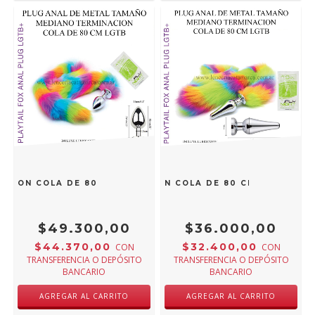
O CON COLA DE 80 CM MULTICOLOR LGTB+ 29352022
ST PLUG ANAL METAL CHICO CON COLA DE 80 CM MULTICOL
$49.300,00
$36.000,00
$44.370,00
$32.400,00
CON
CON
TRANSFERENCIA O DEPÓSITO
TRANSFERENCIA O DEPÓSITO
BANCARIO
BANCARIO