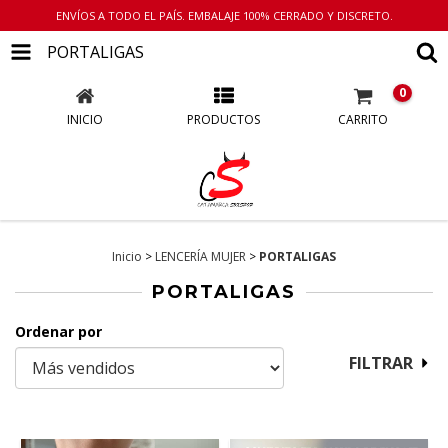
ENVÍOS A TODO EL PAÍS. EMBALAJE 100% CERRADO Y DISCRETO.
PORTALIGAS
0
INICIO
PRODUCTOS
CARRITO
Inicio
>
LENCERÍA MUJER
>
PORTALIGAS
PORTALIGAS
Ordenar por
FILTRAR