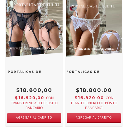
OS PORTALIGAS DE TUL NEGRO
MOMENTOS PORTALIGAS DE TUL BLANCO
$18.800,00
$18.800,00
$16.920,00
$16.920,00
CON
CON
TRANSFERENCIA O DEPÓSITO
TRANSFERENCIA O DEPÓSITO
BANCARIO
BANCARIO
AGREGAR AL CARRITO
AGREGAR AL CARRITO