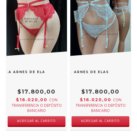
LIGA ARNES DE ELASTICO ROJO L 5739R
ANDRESSA PORTALIGA ARNES DE ELASTICO BLANC
$17.800,00
$17.800,00
$16.020,00
$16.020,00
CON
CON
TRANSFERENCIA O DEPÓSITO
TRANSFERENCIA O DEPÓSITO
BANCARIO
BANCARIO
AGREGAR AL CARRITO
AGREGAR AL CARRITO