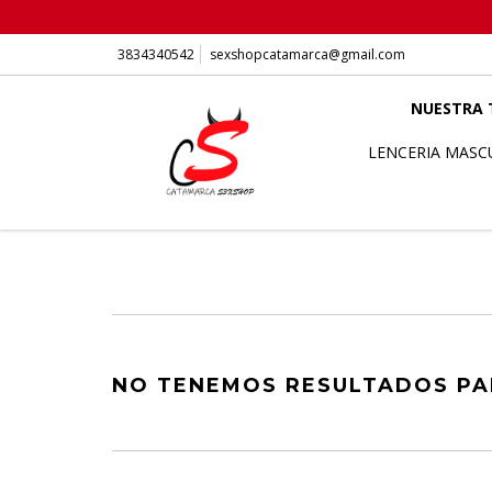
3834340542
sexshopcatamarca@gmail.com
NUESTRA 
LENCERIA MASC
NO TENEMOS RESULTADOS PAR