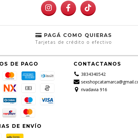
PAGÁ COMO QUIERAS
Tarjetas de crédito o efectivo
OS DE PAGO
CONTACTANOS
3834340542
sexshopcatamarca@gmail.
rivadavia 916
AS DE ENVÍO