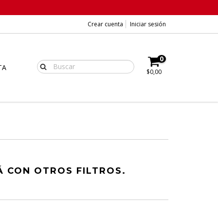
Crear cuenta
Iniciar sesión
0
TA
$0,00
 CON OTROS FILTROS.