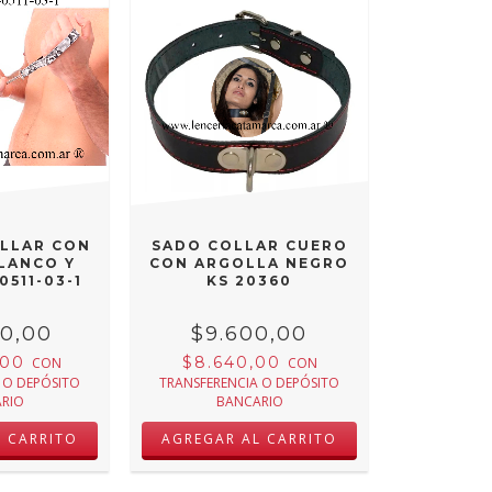
OLLAR CON
SADO COLLAR CUERO
LANCO Y
CON ARGOLLA NEGRO
0511-03-1
KS 20360
00,00
$9.600,00
,00
$8.640,00
CON
CON
 O DEPÓSITO
TRANSFERENCIA O DEPÓSITO
RIO
BANCARIO