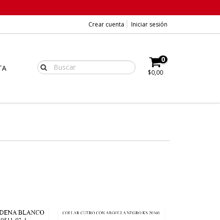
Crear cuenta
Iniciar sesión
0
TA
$0,00