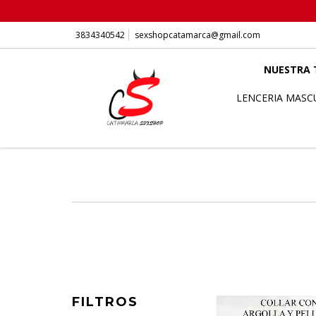
3834340542
sexshopcatamarca@gmail.com
NUESTRA 
LENCERIA MASC
FILTROS