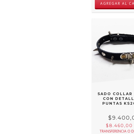
SADO COLLAR
CON DETALL
PUNTAS KS2
$9.400,
$8.460,0
TRANSFERENCIA O 