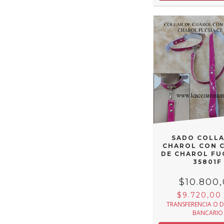
SADO COLLA
CHAROL CON 
DE CHAROL FU
35801F
$10.800
$9.720,0
TRANSFERENCIA O 
BANCARIO