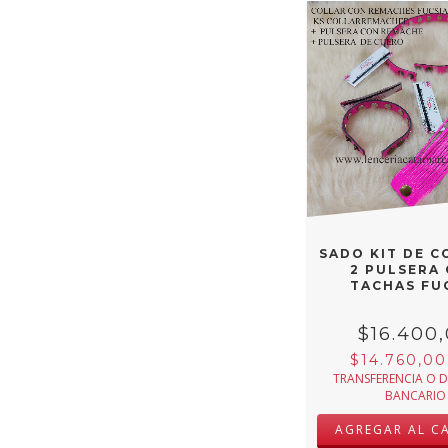
SADO KIT DE C
2 PULSERA
TACHAS FU
$16.400
$14.760,0
TRANSFERENCIA O 
BANCARIO