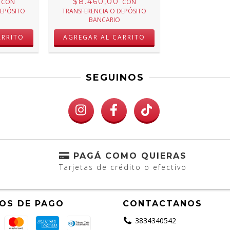
0
$8.460,00
CON
CON
DEPÓSITO
TRANSFERENCIA O DEPÓSITO
BANCARIO
SEGUINOS
PAGÁ COMO QUIERAS
Tarjetas de crédito o efectivo
OS DE PAGO
CONTACTANOS
3834340542