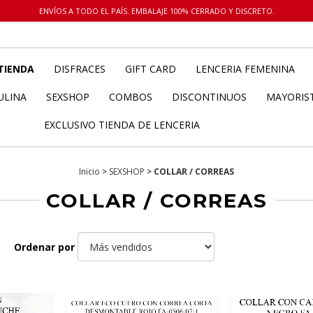
ENVÍOS A TODO EL PAÍS. EMBALAJE 100% CERRADO Y DISCRETO.
TIENDA
DISFRACES
GIFT CARD
LENCERIA FEMENINA
ULINA
SEXSHOP
COMBOS
DISCONTINUOS
MAYORIS
EXCLUSIVO TIENDA DE LENCERIA
Inicio
>
SEXSHOP
>
COLLAR / CORREAS
COLLAR / CORREAS
Ordenar por