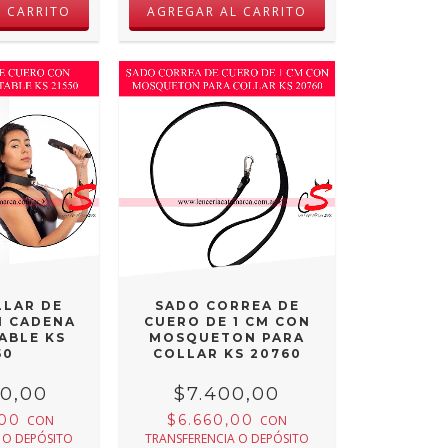
LLAR DE
SADO CORREA DE
N CADENA
CUERO DE 1 CM CON
ABLE KS
MOSQUETON PARA
50
COLLAR KS 20760
00,00
$7.400,00
,00
$6.660,00
CON
CON
 O DEPÓSITO
TRANSFERENCIA O DEPÓSITO