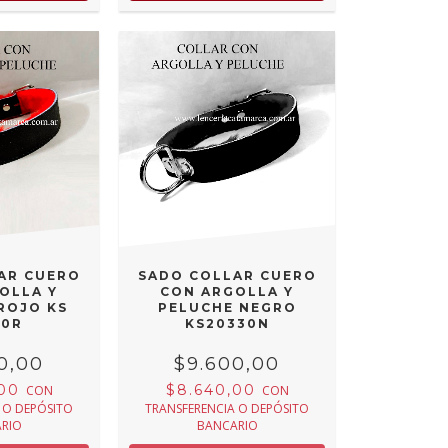
AR CUERO
SADO COLLAR CUERO
OLLA Y
CON ARGOLLA Y
ROJO KS
PELUCHE NEGRO
30R
KS20330N
0,00
$9.600,00
,00
$8.640,00
CON
CON
 O DEPÓSITO
TRANSFERENCIA O DEPÓSITO
RIO
BANCARIO