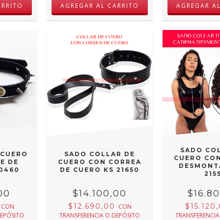
SADO CO
 CUERO
SADO COLLAR DE
CUERO CO
E DE
CUERO CON CORREA
DESMONT
0460
DE CUERO KS 21650
215
00
$14.100,00
$16.8
0
$12.690,00
$15.120
CON
CON
DEPÓSITO
TRANSFERENCIA O DEPÓSITO
TRANSFERENCIA