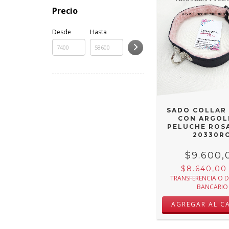
Precio
Desde
Hasta
SADO COLLAR
CON ARGOL
PELUCHE ROS
20330R
$9.600,
$8.640,0
TRANSFERENCIA O 
BANCARIO