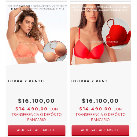
ICROFIBRA Y PUNTILLA CON BRETEL DESMONTABLE SALMON 
 TAZA SOFT CON BASE DE MICROFIBRA Y PUNTILLA CON B
$16.100,00
$16.100,00
$14.490,00
$14.490,00
CON
CON
TRANSFERENCIA O DEPÓSITO
TRANSFERENCIA O DEPÓSITO
BANCARIO
BANCARIO
AGREGAR AL CARRITO
AGREGAR AL CARRITO