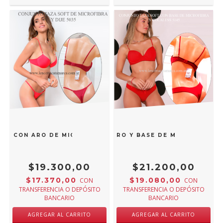
FT CON ARO DE MICROFIBRA Y DIJE ROJO 5035R
Y CONJUNTO TAZA SOFT CON ARO Y BASE DE MICROFIBRA Y
$19.300,00
$21.200,00
$17.370,00
$19.080,00
CON
CON
TRANSFERENCIA O DEPÓSITO
TRANSFERENCIA O DEPÓSITO
BANCARIO
BANCARIO
AGREGAR AL CARRITO
AGREGAR AL CARRITO