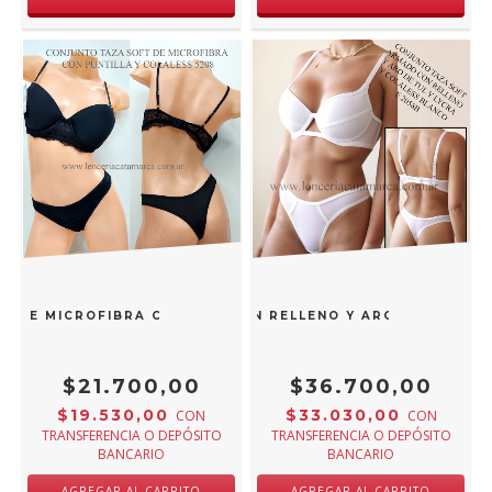
O DE MICROFIBRA CON PUNTILLA Y COLALESS NEGRO 5208N
UNTO TAZA SOFT ARMADO CON RELLENO Y ARO DE TUL Y L
$21.700,00
$36.700,00
$19.530,00
$33.030,00
CON
CON
TRANSFERENCIA O DEPÓSITO
TRANSFERENCIA O DEPÓSITO
BANCARIO
BANCARIO
AGREGAR AL CARRITO
AGREGAR AL CARRITO