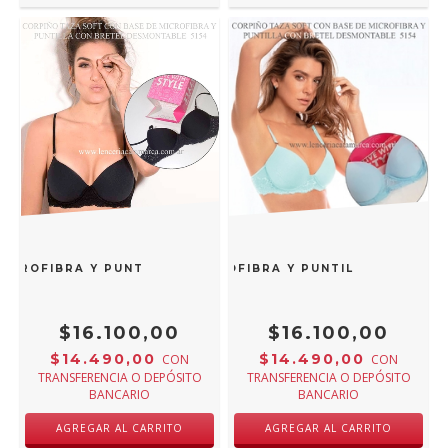
MICROFIBRA Y PUNTILLA CON BRETEL DESMONTABLE NEGRO 
TAZA SOFT CON BASE DE MICROFIBRA Y PUNTILLA CON BRE
$16.100,00
$16.100,00
$14.490,00
$14.490,00
CON
CON
TRANSFERENCIA O DEPÓSITO
TRANSFERENCIA O DEPÓSITO
BANCARIO
BANCARIO
AGREGAR AL CARRITO
AGREGAR AL CARRITO