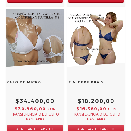
IANGULO DE MICROFIBRA Y PUNTILLA BLANCO 588B
 CONJUNTO TRIANGULO SOFT DE MICROFIBRA Y COLALESS 
$34.400,00
$18.200,00
$30.960,00
$16.380,00
CON
CON
TRANSFERENCIA O DEPÓSITO
TRANSFERENCIA O DEPÓSITO
BANCARIO
BANCARIO
AGREGAR AL CARRITO
AGREGAR AL CARRITO