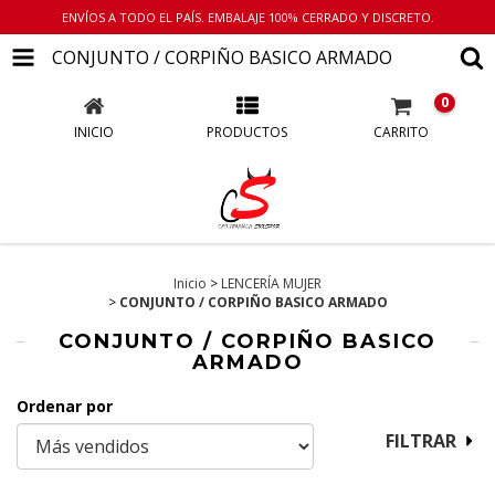
ENVÍOS A TODO EL PAÍS. EMBALAJE 100% CERRADO Y DISCRETO.
CONJUNTO / CORPIÑO BASICO ARMADO
0
INICIO
PRODUCTOS
CARRITO
Inicio
>
LENCERÍA MUJER
>
CONJUNTO / CORPIÑO BASICO ARMADO
CONJUNTO / CORPIÑO BASICO
ARMADO
Ordenar por
FILTRAR