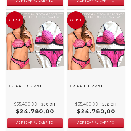
AGREGAR AL CARRITO
AGREGAR AL CARRITO
OFERTA
OFERTA
DE TRICOT Y PUNTILLA Y COLALESS FUCSIA TAZA C 6336FU
JUNTO TAZA SOFT CON ARO DE TRICOT Y PUNTILLA Y COLAL
$35.400,00
$35.400,00
30
% OFF
30
% OFF
$24.780,00
$24.780,00
AGREGAR AL CARRITO
AGREGAR AL CARRITO