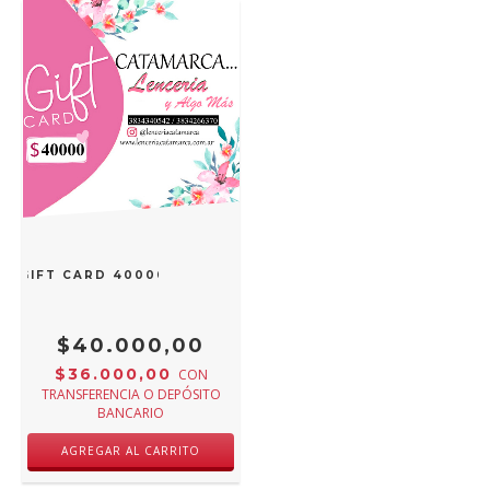
GIFT CARD 40000
$40.000,00
$36.000,00
CON
TRANSFERENCIA O DEPÓSITO
BANCARIO