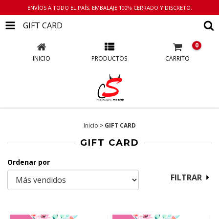
ENVÍOS A TODO EL PAÍS. EMBALAJE 100% CERRADO Y DISCRETO.
GIFT CARD
0
INICIO
PRODUCTOS
CARRITO
Inicio
>
GIFT CARD
GIFT CARD
Ordenar por
FILTRAR