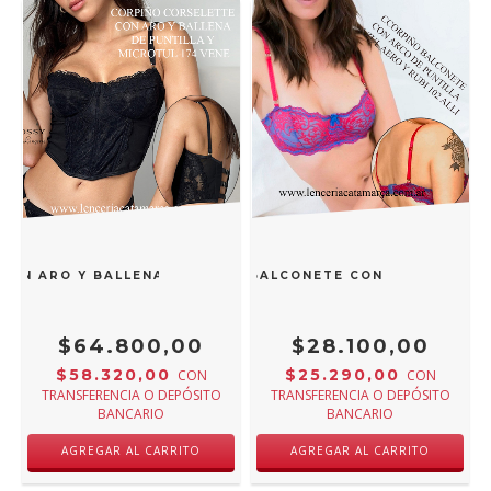
CON ARO Y BALLENA DE PUNTILLA Y MICROTUL NEGRO 174 V
VICTORIA COSSY CORPIÑO BALCONETE CON ARCO DE PUN
$64.800,00
$28.100,00
$58.320,00
$25.290,00
CON
CON
TRANSFERENCIA O DEPÓSITO
TRANSFERENCIA O DEPÓSITO
BANCARIO
BANCARIO
AGREGAR AL CARRITO
AGREGAR AL CARRITO