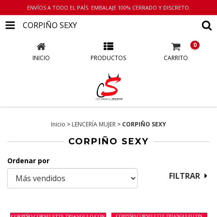
ENVÍOS A TODO EL PAÍS. EMBALAJE 100% CERRADO Y DISCRETO.
CORPIÑO SEXY
0
INICIO
PRODUCTOS
CARRITO
Inicio
>
LENCERÍA MUJER
>
CORPIÑO SEXY
CORPIÑO SEXY
Ordenar por
FILTRAR