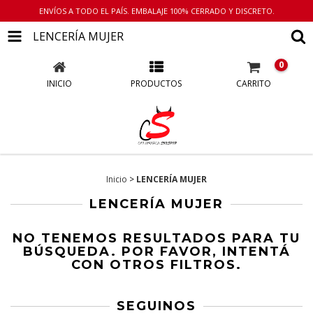
ENVÍOS A TODO EL PAÍS. EMBALAJE 100% CERRADO Y DISCRETO.
LENCERÍA MUJER
0
INICIO
PRODUCTOS
CARRITO
Inicio
>
LENCERÍA MUJER
LENCERÍA MUJER
NO TENEMOS RESULTADOS PARA TU
BÚSQUEDA. POR FAVOR, INTENTÁ
CON OTROS FILTROS.
SEGUINOS