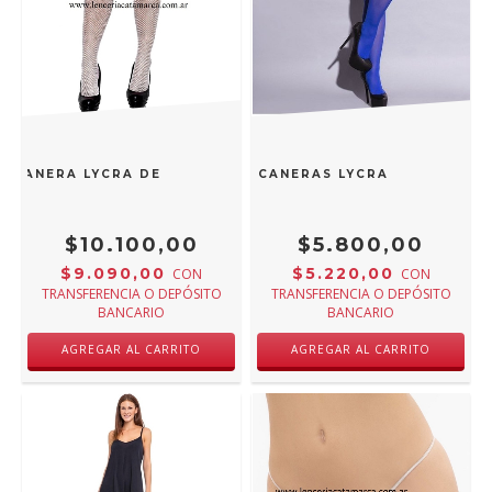
UCANERA LYCRA DE RED CON LIGA 102B
MALENA MEDIA BUCANERAS LYCRA SEMI OPACA
$10.100,00
$5.800,00
$9.090,00
$5.220,00
CON
CON
TRANSFERENCIA O DEPÓSITO
TRANSFERENCIA O DEPÓSITO
BANCARIO
BANCARIO
AGREGAR AL CARRITO
AGREGAR AL CARRITO