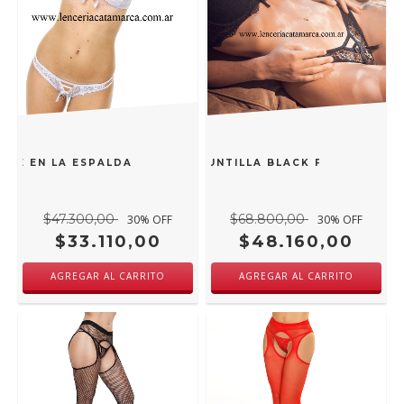
LE EN LA ESPALDA BLACK FRIDAY CON COLALESS DE PUNTI
OY CONJUNTO TAZA SOFT DE PUNTILLA BLACK FRIDAY CON 
$47.300,00
$68.800,00
30
% OFF
30
% OFF
$33.110,00
$48.160,00
AGREGAR AL CARRITO
AGREGAR AL CARRITO