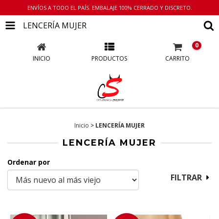
ENVÍOS A TODO EL PAÍS. EMBALAJE 100% CERRADO Y DISCRETO.
LENCERÍA MUJER
0
INICIO
PRODUCTOS
CARRITO
Inicio
>
LENCERÍA MUJER
LENCERÍA MUJER
Ordenar por
FILTRAR