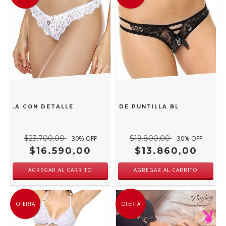
TILLA CON DETALLES DE TACHAS DIAMOND 23255B
PLAYBOY COLALESS DE PUNTILLA BLACK FRIDAY
$23.700,00
$19.800,00
30
% OFF
30
% OFF
$16.590,00
$13.860,00
AGREGAR AL CARRITO
AGREGAR AL CARRITO
OFERTA
OFERTA