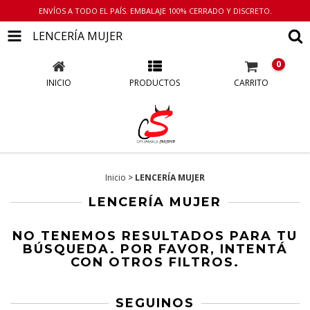
ENVÍOS A TODO EL PAÍS. EMBALAJE 100% CERRADO Y DISCRETO.
LENCERÍA MUJER
0
INICIO
PRODUCTOS
CARRITO
Inicio
>
LENCERÍA MUJER
LENCERÍA MUJER
NO TENEMOS RESULTADOS PARA TU
BÚSQUEDA. POR FAVOR, INTENTÁ
CON OTROS FILTROS.
SEGUINOS