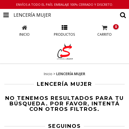
ENVÍOS A TODO EL PAÍS. EMBALAJE 100% CERRADO Y DISCRETO.
LENCERÍA MUJER
0
INICIO
PRODUCTOS
CARRITO
Inicio
>
LENCERÍA MUJER
LENCERÍA MUJER
NO TENEMOS RESULTADOS PARA TU
BÚSQUEDA. POR FAVOR, INTENTÁ
CON OTROS FILTROS.
SEGUINOS