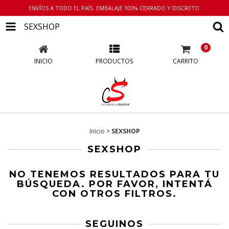
ENVÍOS A TODO EL PAÍS. EMBALAJE 100% CERRADO Y DISCRETO.
SEXSHOP
0
INICIO
PRODUCTOS
CARRITO
Inicio
>
SEXSHOP
SEXSHOP
NO TENEMOS RESULTADOS PARA TU
BÚSQUEDA. POR FAVOR, INTENTÁ
CON OTROS FILTROS.
SEGUINOS